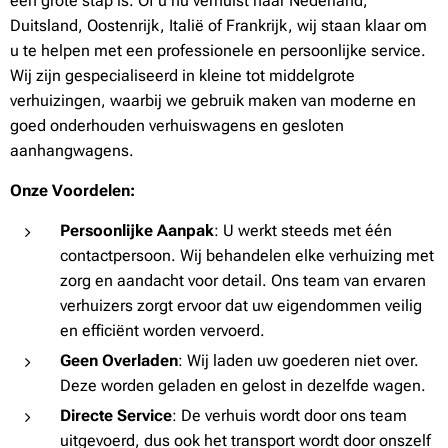
een grote stap is. Of u nu verhuist naar Nederland,
Duitsland, Oostenrijk, Italië of Frankrijk, wij staan klaar om
u te helpen met een professionele en persoonlijke service.
Wij zijn gespecialiseerd in kleine tot middelgrote
verhuizingen, waarbij we gebruik maken van moderne en
goed onderhouden verhuiswagens en gesloten
aanhangwagens.
Onze Voordelen:
Persoonlijke Aanpak
: U werkt steeds met één
contactpersoon. Wij behandelen elke verhuizing met
zorg en aandacht voor detail. Ons team van ervaren
verhuizers zorgt ervoor dat uw eigendommen veilig
en efficiënt worden vervoerd.
Geen Overladen
: Wij laden uw goederen niet over.
Deze worden geladen en gelost in dezelfde wagen.
Directe Service
: De verhuis wordt door ons team
uitgevoerd, dus ook het transport wordt door onszelf