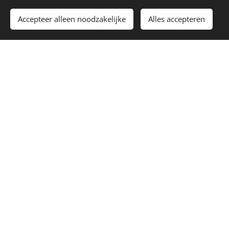
Telefoonnummer
Accepteer alleen noodzakelijke
Alles accepteren
Bericht
Indienen