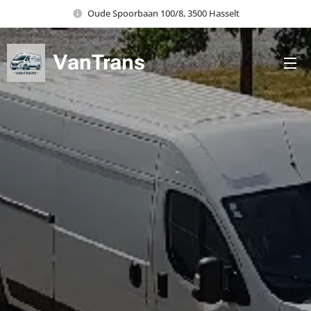
Oude Spoorbaan 100/8, 3500 Hasselt
VanTrans
Vervoert Vertrouwen